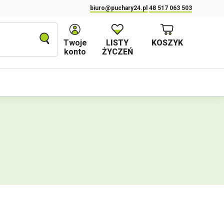
biuro@puchary24.pl
48 517 063 503
Twoje
LISTY
KOSZYK
konto
ŻYCZEŃ