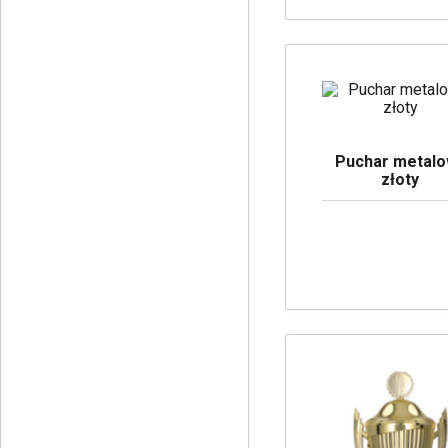
Puchar metal
złoty