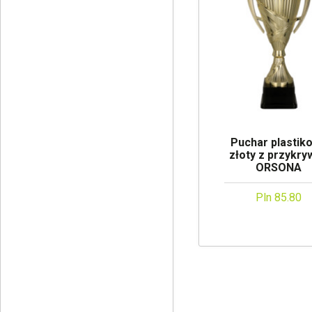
Puchar plastik
złoty z przykry
ORSONA
Pln 85.80