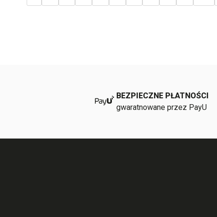
BEZPIECZNE PŁATNOŚCI
gwaratnowane przez PayU