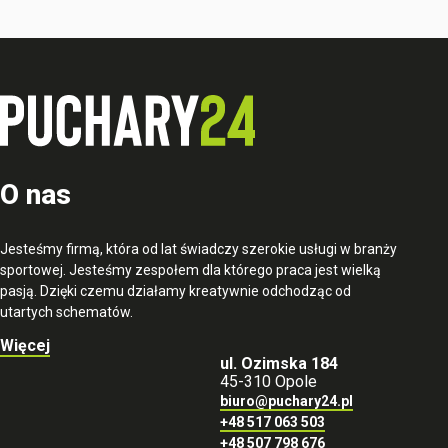
O nas
Jesteśmy firmą, która od lat świadczy szerokie usługi w branży
sportowej. Jesteśmy zespołem dla którego praca jest wielką
pasją. Dzięki czemu działamy kreatywnie odchodząc od
utartych schematów.
Więcej
ul. Ozimska 184
45-310 Opole
biuro@puchary24.pl
+48 517 063 503
+48 507 798 676