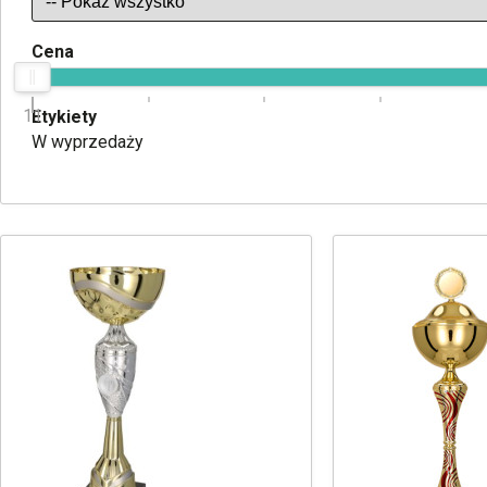
Cena
11
Etykiety
W wyprzedaży