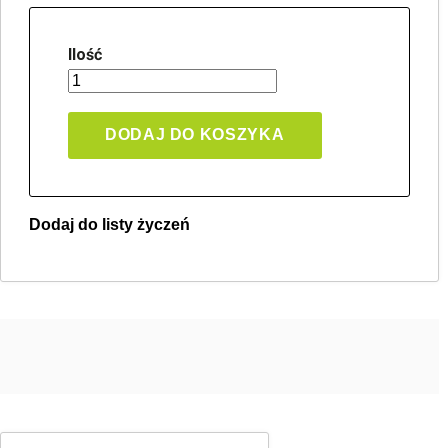
Ilość
DODAJ DO KOSZYKA
Dodaj do listy życzeń
Twoja lista życzeń
Jeden produkt
Pln 0.00
Utwórz nową listę życzeń