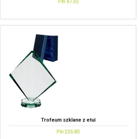
Pln 47.30
Trofeum szklane z etui
Pln 226.80