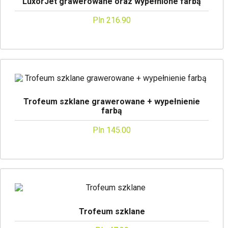
LuxorJet grawerowane oraz wypełnione farbą
Pln 216.90
Trofeum szklane grawerowane + wypełnienie
farbą
Pln 145.00
Trofeum szklane