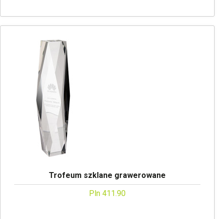
Trofeum szklane grawerowane
Pln 411.90