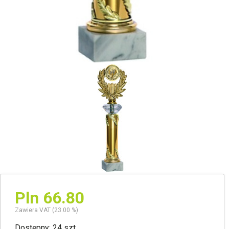
Pln 66.80
Zawiera VAT (23.00 %)
Dostępny: 24 szt