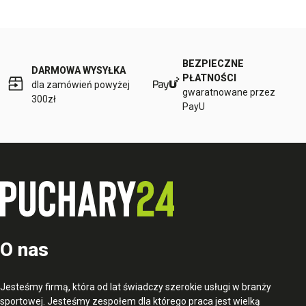
BEZPIECZNE
DARMOWA WYSYŁKA
PŁATNOŚCI
dla zamówień powyżej
gwaratnowane przez
300zł
PayU
O nas
Jesteśmy firmą, która od lat świadczy szerokie usługi w branży
sportowej. Jesteśmy zespołem dla którego praca jest wielką