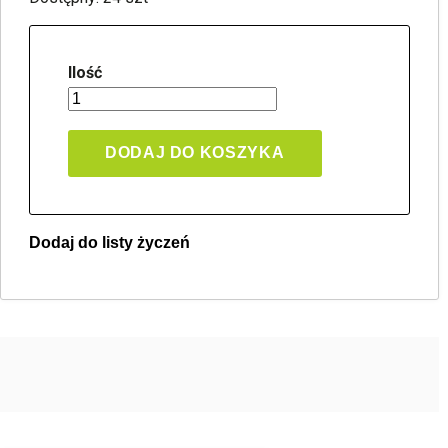
Ilość
DODAJ DO KOSZYKA
Dodaj do listy życzeń
Twoja lista życzeń
Jeden produkt
Pln 0.00
Utwórz nową listę życzeń