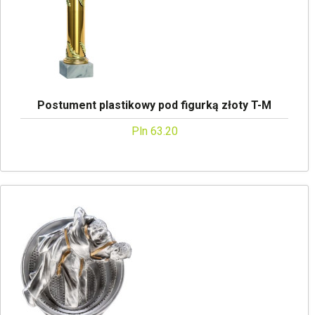
Postument plastikowy pod figurką złoty T-M
Pln 63.20