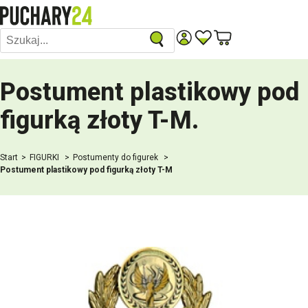
Postument plastikowy pod
figurką złoty T-M
.
Start
FIGURKI
Postumenty do figurek
Postument plastikowy pod figurką złoty T-M