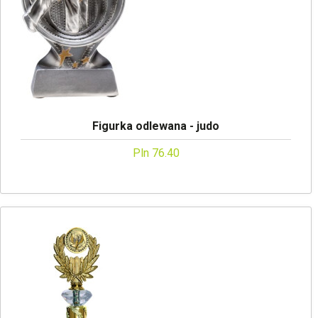
Figurka odlewana - judo
Pln 76.40