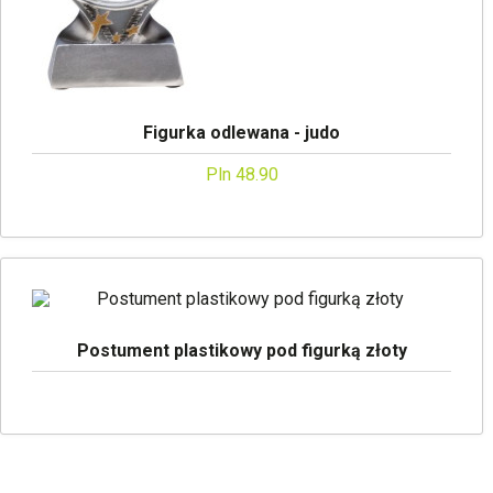
Figurka odlewana - judo
Pln 48.90
Postument plastikowy pod figurką złoty