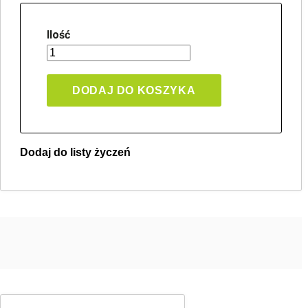
Ilość
DODAJ DO KOSZYKA
Dodaj do listy życzeń
Twoja lista życzeń
Jeden produkt
Pln 0.00
Utwórz nową listę życzeń