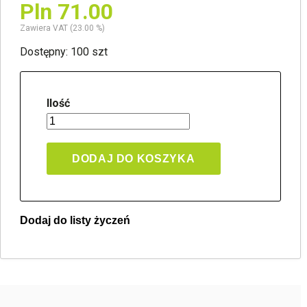
Pln 71.00
Zawiera VAT (23.00 %)
Dostępny: 100 szt
Ilość
DODAJ DO KOSZYKA
Dodaj do listy życzeń
Twoja lista życzeń
Jeden produkt
Pln 0.00
Utwórz nową listę życzeń