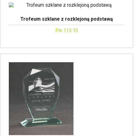
Trofeum szklane z rozklejoną podstawą
Pln 113.10