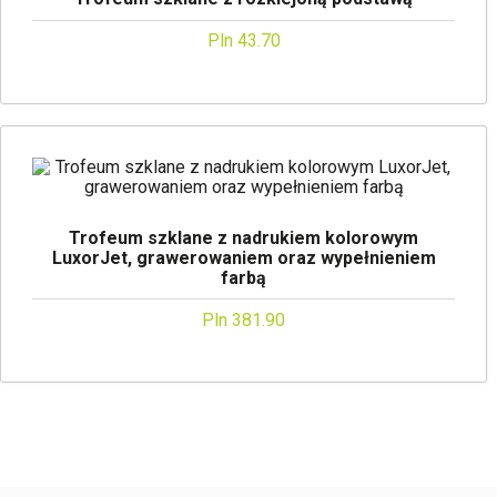
Pln 43.70
Trofeum szklane z nadrukiem kolorowym
LuxorJet, grawerowaniem oraz wypełnieniem
farbą
Pln 381.90