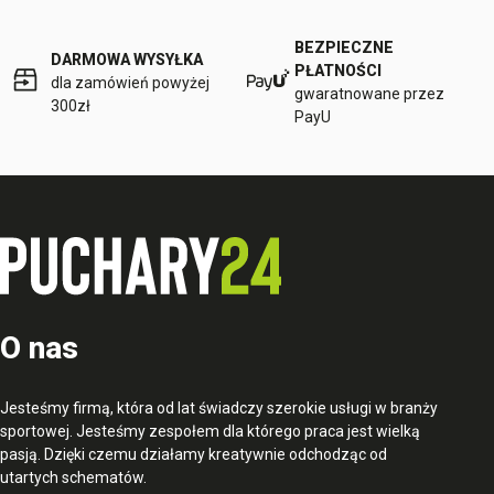
BEZPIECZNE
DARMOWA WYSYŁKA
PŁATNOŚCI
dla zamówień powyżej
gwaratnowane przez
300zł
PayU
O nas
Jesteśmy firmą, która od lat świadczy szerokie usługi w branży
sportowej. Jesteśmy zespołem dla którego praca jest wielką
pasją. Dzięki czemu działamy kreatywnie odchodząc od
utartych schematów.