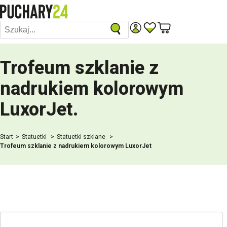
Trofeum szklanie z
nadrukiem kolorowym
LuxorJet
.
Start
Statuetki
Statuetki szklane
Trofeum szklanie z nadrukiem kolorowym LuxorJet