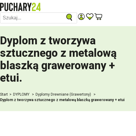
Dyplom z tworzywa
sztucznego z metalową
blaszką grawerowany +
etui
.
Start
DYPLOMY
Dyplomy Drewniane (Grawertony)
Dyplom z tworzywa sztucznego z metalową blaszką grawerowany + etui