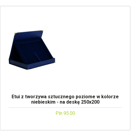
Etui z tworzywa sztucznego poziome w kolorze
niebieskim - na deskę 250x200
Pln 95.00