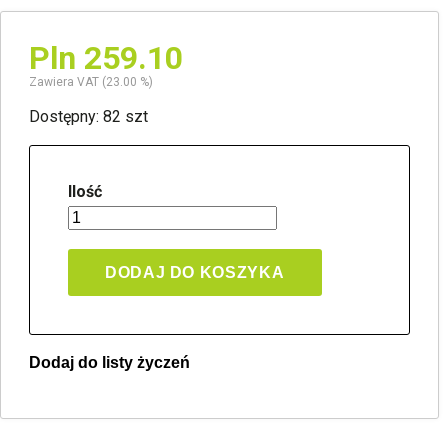
Pln 259.10
Zawiera VAT (23.00 %)
Dostępny: 82 szt
Ilość
DODAJ DO KOSZYKA
Dodaj do listy życzeń
Twoja lista życzeń
Jeden produkt
Pln 0.00