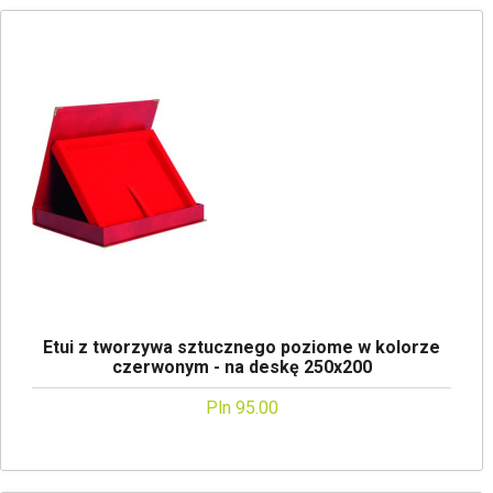
Etui z tworzywa sztucznego poziome w kolorze
czerwonym - na deskę 250x200
Pln 95.00