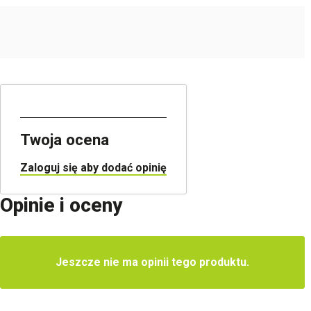
Utwórz nową listę życzeń
Twoja ocena
Zaloguj się aby dodać opinię
Opinie i oceny
Jeszcze nie ma opinii tego produktu.