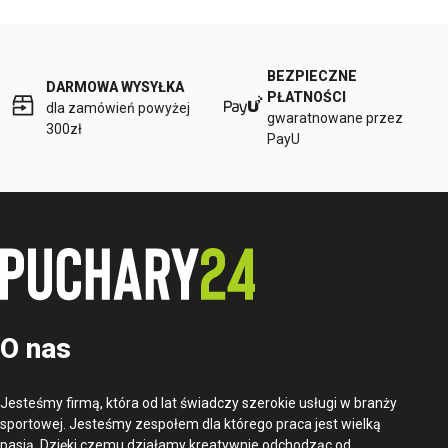
BEZPIECZNE
DARMOWA WYSYŁKA
PŁATNOŚCI
dla zamówień powyżej
gwaratnowane przez
300zł
PayU
O nas
Jesteśmy firmą, która od lat świadczy szerokie usługi w branży
sportowej. Jesteśmy zespołem dla którego praca jest wielką
pasją. Dzięki czemu działamy kreatywnie odchodząc od