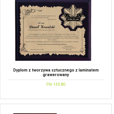
Dyplom z tworzywa sztucznego z laminatem
grawerowany
Pln 135.80