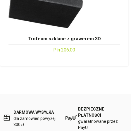
Trofeum szklane z grawerem 3D
Pln 206.00
BEZPIECZNE
DARMOWA WYSYŁKA
PŁATNOŚCI
dla zamówień powyżej
gwaratnowane przez
300zł
PayU