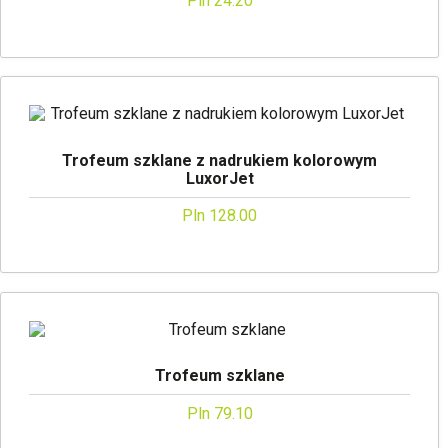
Pln 24.20
Trofeum szklane z nadrukiem kolorowym
LuxorJet
Pln 128.00
Trofeum szklane
Pln 79.10