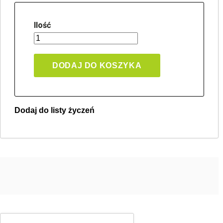
Ilość
DODAJ DO KOSZYKA
Dodaj do listy życzeń
Twoja lista życzeń
Jeden produkt
Pln 0.00
Utwórz nową listę życzeń