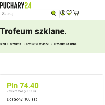
Trofeum szklane
.
Start
Statuetki
Statuetki szklane
Trofeum szklane
Pln 74.40
Zawiera VAT (23.00 %)
Dostępny: 100 szt