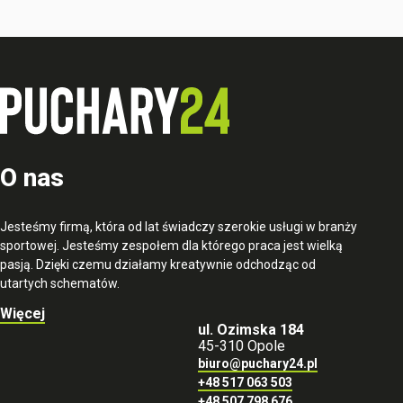
O nas
Jesteśmy firmą, która od lat świadczy szerokie usługi w branży
sportowej. Jesteśmy zespołem dla którego praca jest wielką
pasją. Dzięki czemu działamy kreatywnie odchodząc od
utartych schematów.
Więcej
ul. Ozimska 184
45-310 Opole
biuro@puchary24.pl
+48 517 063 503
+48 507 798 676