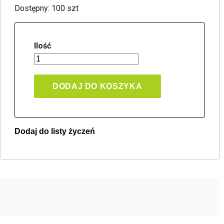
Dostępny: 100 szt
Ilość
DODAJ DO KOSZYKA
Dodaj do listy życzeń
Twoja lista życzeń
Jeden produkt
Pln 0.00
Utwórz nową listę życzeń