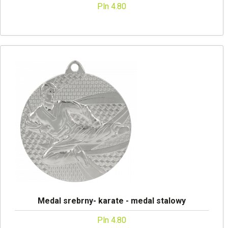
Pln 4.80
Medal srebrny- karate - medal stalowy
Pln 4.80