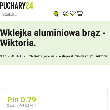
Wklejka aluminiowa brąz -
Wiktoria
.
Start
MEDALE
Emblematy (wklejki)
Wklejka aluminiowa brąz - Wiktoria
Pln 0.79
Zawiera VAT (23.00 %)