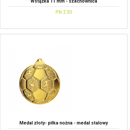
Wstążka 11 mm - szachownica
Pln 2.30
Medal złoty- piłka nożna - medal stalowy