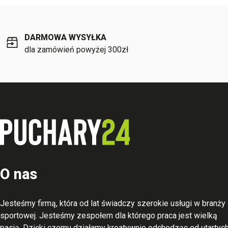
DARMOWA WYSYŁKA
dla zamówień powyżej 300zł
O nas
Jesteśmy firmą, która od lat świadczy szerokie usługi w branży
sportowej. Jesteśmy zespołem dla którego praca jest wielką
pasją. Dzięki czemu działamy kreatywnie odchodząc od utartyc