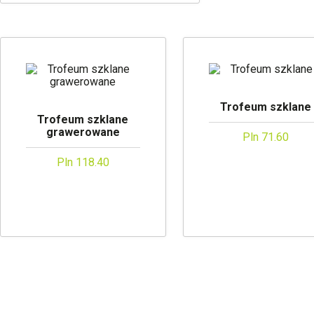
Trofeum szklane
Trofeum szklane
grawerowane
Pln 71.60
Pln 118.40