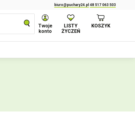
biuro@puchary24.pl
48 517 063 503
Twoje
LISTY
KOSZYK
konto
ŻYCZEŃ