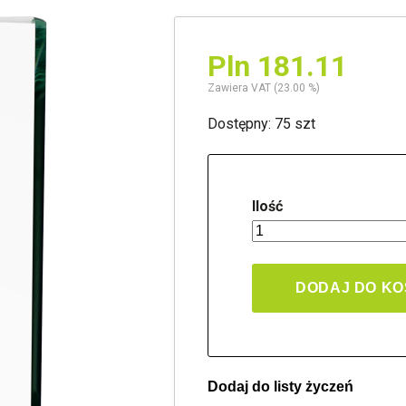
Pln 181.11
Zawiera VAT (23.00 %)
Dostępny: 75 szt
Ilość
DODAJ DO K
Dodaj do listy życzeń