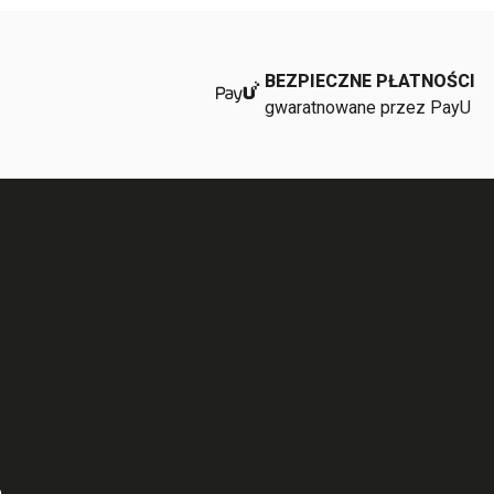
BEZPIECZNE PŁATNOŚCI
gwaratnowane przez PayU
h