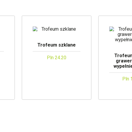
Trofeum szklane
Trofeu
Pln 24.20
grawe
wypełni
Pln 