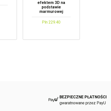
efektem 3D na
podstawie
marmurowej
Pln 229.40
BEZPIECZNE PŁATNOŚCI
gwaratnowane przez PayU