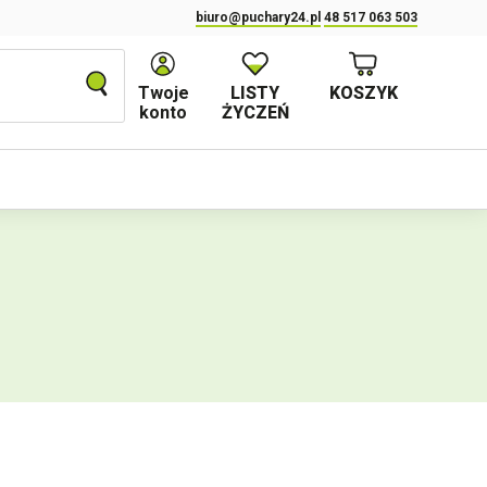
biuro@puchary24.pl
48 517 063 503
Twoje
LISTY
KOSZYK
konto
ŻYCZEŃ