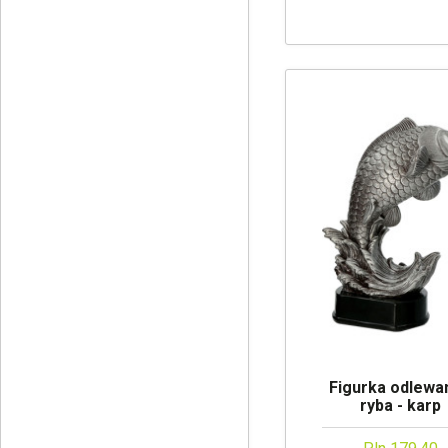
Figurka odlewan
ryba - karp