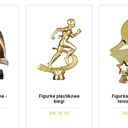
a -
Figurka plastikowa
Figurka
biegi
teni
Pln 10.10
Pl