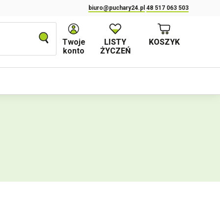
biuro@puchary24.pl
48 517 063 503
Twoje
LISTY
KOSZYK
konto
ŻYCZEŃ