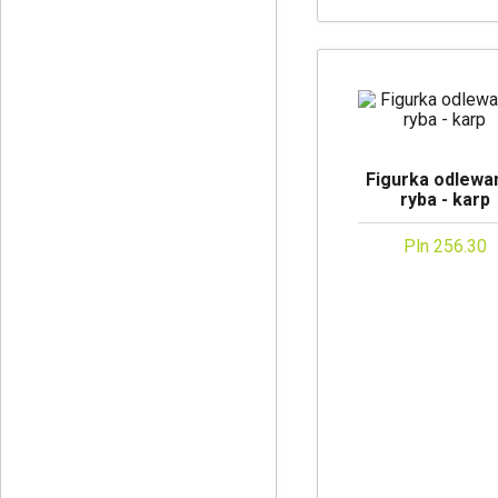
Figurka odlewan
ryba - karp
Pln 256.30