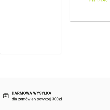
Pln 179.40
DARMOWA WYSYŁKA
dla zamówień powyżej 300zł