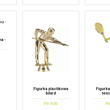
a -
Figurka plastikowa
Figurka
bilard
teni
Pln 9.00
Pl