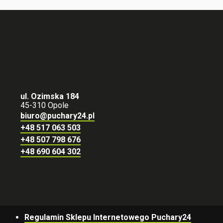
ul. Ozimska 184
45-310 Opole
biuro@puchary24.pl
+48 517 063 503
+48 507 798 676
+48 690 604 302
Regulamin Sklepu Internetowego Puchary24